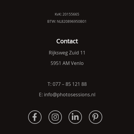
KvK: 20155665
BTW: NL820896950B01
Contact
Rijksweg Zuid 11
5951 AM Venlo
T: 077 – 85 121 88
E: info@photosessions.nl