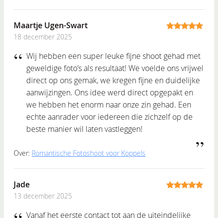
Maartje Ugen-Swart
18 december 2025
5
out of 5
Wij hebben een super leuke fijne shoot gehad met
geweldige foto’s als resultaat! We voelde ons vrijwel
direct op ons gemak, we kregen fijne en duidelijke
aanwijzingen. Ons idee werd direct opgepakt en
we hebben het enorm naar onze zin gehad. Een
echte aanrader voor iedereen die zichzelf op de
beste manier wil laten vastleggen!
Over:
Romantische Fotoshoot voor Koppels
Jade
13 december 2025
5
out of 5
Vanaf het eerste contact tot aan de uiteindelijke