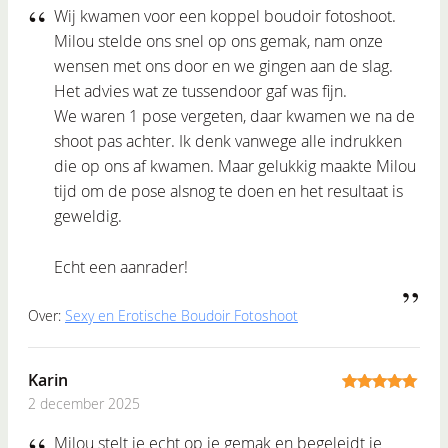
Wij kwamen voor een koppel boudoir fotoshoot.
Milou stelde ons snel op ons gemak, nam onze
wensen met ons door en we gingen aan de slag.
Het advies wat ze tussendoor gaf was fijn.
We waren 1 pose vergeten, daar kwamen we na de
shoot pas achter. Ik denk vanwege alle indrukken
die op ons af kwamen. Maar gelukkig maakte Milou
tijd om de pose alsnog te doen en het resultaat is
geweldig.
Echt een aanrader!
Over:
Sexy en Erotische Boudoir Fotoshoot
Karin
2 december 2025
5
out of 5
Milou stelt je echt op je gemak en begeleidt je