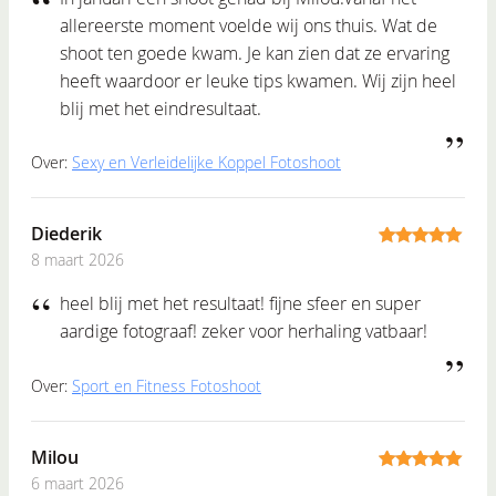
allereerste moment voelde wij ons thuis. Wat de
shoot ten goede kwam. Je kan zien dat ze ervaring
heeft waardoor er leuke tips kwamen. Wij zijn heel
blij met het eindresultaat.
Over:
Sexy en Verleidelijke Koppel Fotoshoot
Diederik
8 maart 2026
5
out of 5
heel blij met het resultaat! fijne sfeer en super
aardige fotograaf! zeker voor herhaling vatbaar!
Over:
Sport en Fitness Fotoshoot
Milou
6 maart 2026
5
out of 5