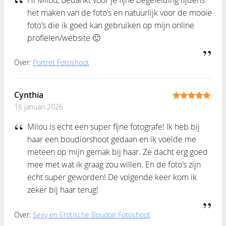
het maken van de foto’s en natuurlijk voor de mooie
foto’s die ik goed kan gebruiken op mijn online
profielen/website 🙂
Over:
Portret Fotoshoot
Cynthia
16 januari 2026
5
out of 5
Milou is echt een super fijne fotografe! Ik heb bij
haar een boudiorshoot gedaan en ik voelde me
meteen op mijn gemak bij haar. Ze dacht erg goed
mee met wat ik graag zou willen. En de foto’s zijn
echt super geworden! De volgende keer kom ik
zeker bij haar terug!
Over:
Sexy en Erotische Boudoir Fotoshoot