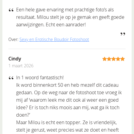
Een hele gave ervaring met prachtige foto’s als
resultaat. Milou stelt je op je gemak en geeft goede
aanwijzingen. Echt een aanrader!
Over:
Sexy en Erotische Boudoir Fotoshoot
Cindy
1 maart 2026
5
out of 5
In 1 woord fantastisch!
Ik word binnenkort 50 en heb mezelf dit cadeau
gedaan. Op de weg naar de fotoshoot toe vroeg ik
mij af ‘waarom leek me dit ook al weer een goed
idee? Er is toch niks moois aan mij, wat ga ik toch
doen?’
Maar Milou is echt een topper. Ze is vriendelijk,
stelt je gerust, weet precies wat ze doet en heeft