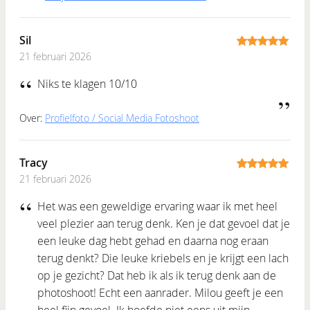
Sil
21 februari 2026
5
out of 5
Niks te klagen 10/10
Over:
Profielfoto / Social Media Fotoshoot
Tracy
21 februari 2026
5
out of 5
Het was een geweldige ervaring waar ik met heel
veel plezier aan terug denk. Ken je dat gevoel dat je
een leuke dag hebt gehad en daarna nog eraan
terug denkt? Die leuke kriebels en je krijgt een lach
op je gezicht? Dat heb ik als ik terug denk aan de
photoshoot! Echt een aanrader. Milou geeft je een
heel fijn gevoel. Ik hoefde niet eens uit mijn