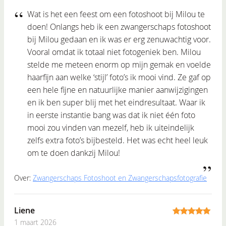
Wat is het een feest om een fotoshoot bij Milou te
doen! Onlangs heb ik een zwangerschaps fotoshoot
bij Milou gedaan en ik was er erg zenuwachtig voor.
Vooral omdat ik totaal niet fotogeniek ben. Milou
stelde me meteen enorm op mijn gemak en voelde
haarfijn aan welke ‘stijl’ foto’s ik mooi vind. Ze gaf op
een hele fijne en natuurlijke manier aanwijzigingen
en ik ben super blij met het eindresultaat. Waar ik
in eerste instantie bang was dat ik niet één foto
mooi zou vinden van mezelf, heb ik uiteindelijk
zelfs extra foto’s bijbesteld. Het was echt heel leuk
om te doen dankzij Milou!
Over:
Zwangerschaps Fotoshoot en Zwangerschapsfotografie
Liene
1 maart 2026
5
out of 5