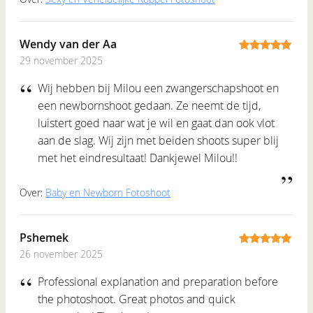
Wendy van der Aa
29 november 2025
5
out of 5
Wij hebben bij Milou een zwangerschapshoot en
een newbornshoot gedaan. Ze neemt de tijd,
luistert goed naar wat je wil en gaat dan ook vlot
aan de slag. Wij zijn met beiden shoots super blij
met het eindresultaat! Dankjewel Milou!!
Over:
Baby en Newborn Fotoshoot
Pshemek
26 november 2025
5
out of 5
Professional explanation and preparation before
the photoshoot. Great photos and quick