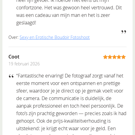
confortzone. Het was gewoon heel vertrouwd. Dit
was een cadeau van mijn man en het is zeer
geslaagd!
Over:
Sexy en Erotische Boudoir Fotoshoot
Coot
19 februari 2026
5
out of 5
“Fantastische ervaring! De fotograaf zorgt vanaf het
eerste moment voor een ontspannen en prettige
sfeer, waardoor je je direct op je gemak voelt voor
de camera. De communicatie is duidelijk, de
aanpak professioneel en toch heel persoonlijk. De
foto’s zijn prachtig geworden — precies zoals ik had
gehoopt. Ook de prijs-kwaliteitverhouding is
uitstekend: je krijgt echt waar voor je geld. Een