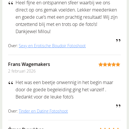
Heel fijne en ontspannen sfeer waarbij we ons
direct op ons gemak voelden. Lekker meedenken
en goede cue’s met een prachtig resultaat! Wij zijn
ontzettend blij met en trots op de foto’s!
Dankjewel Milou!
Over:
Sexy en Erotische Boudoir Fotoshoot
Frans Wagemakers
2 februari 2026
5
out of 5
Het was een beetje onwennig in het begin maar
door de goede begeleiding ging het vanzelf .
Bedankt voor de leuke foto’s
Over:
Tinder en Dating Fotoshoot