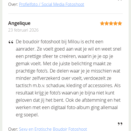
Over:
Profielfoto / Social Media Fotoshoot
Angelique
23 februari 2026
5
out of 5
De boudoir fotoshoot bij Milou is echt een
aanrader. Ze voelt goed aan wat je wil en weet snel
een prettige sfeer te creëren, waarin je je op je
gemak voelt. Met de juiste belichting maakt ze
prachtige foto’s. De delen waar je je misschien wat
minder zelfverzekerd over voelt, verdoezelt ze
tactisch m.b.v. schaduw, kleding of accessoires. Als
resultaat krijg je foto’s waarvan je bijna niet kunt
geloven dat jij het bent. Ook de afstemming en het
werken met een digitaal foto-album ging allemaal
erg soepel.
Over:
Sexy en Erotische Boudoir Fotoshoot