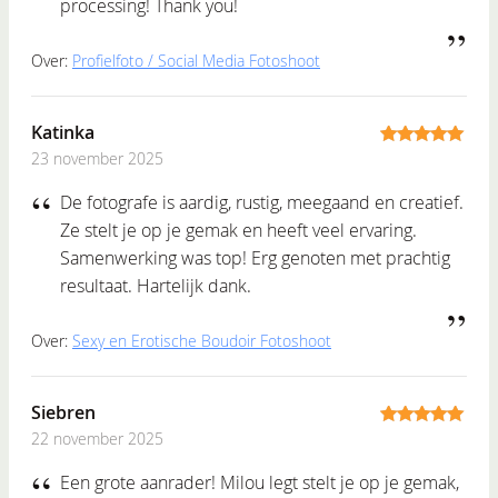
processing! Thank you!
Over:
Profielfoto / Social Media Fotoshoot
Katinka
23 november 2025
5
out of 5
De fotografe is aardig, rustig, meegaand en creatief.
Ze stelt je op je gemak en heeft veel ervaring.
Samenwerking was top! Erg genoten met prachtig
resultaat. Hartelijk dank.
Over:
Sexy en Erotische Boudoir Fotoshoot
Siebren
22 november 2025
5
out of 5
Een grote aanrader! Milou legt stelt je op je gemak,