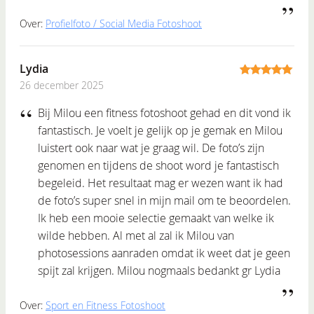
Over:
Profielfoto / Social Media Fotoshoot
Lydia
26 december 2025
5
out of 5
Bij Milou een fitness fotoshoot gehad en dit vond ik
fantastisch. Je voelt je gelijk op je gemak en Milou
luistert ook naar wat je graag wil. De foto’s zijn
genomen en tijdens de shoot word je fantastisch
begeleid. Het resultaat mag er wezen want ik had
de foto’s super snel in mijn mail om te beoordelen.
Ik heb een mooie selectie gemaakt van welke ik
wilde hebben. Al met al zal ik Milou van
photosessions aanraden omdat ik weet dat je geen
spijt zal krijgen. Milou nogmaals bedankt gr Lydia
Over:
Sport en Fitness Fotoshoot