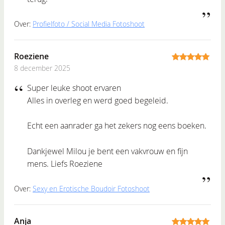
Over:
Profielfoto / Social Media Fotoshoot
Roeziene
8 december 2025
5
out of 5
Super leuke shoot ervaren
Alles in overleg en werd goed begeleid.
Echt een aanrader ga het zekers nog eens boeken.
Dankjewel Milou je bent een vakvrouw en fijn
mens. Liefs Roeziene
Over:
Sexy en Erotische Boudoir Fotoshoot
Anja