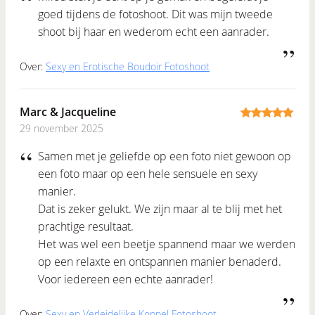
goed tijdens de fotoshoot. Dit was mijn tweede
shoot bij haar en wederom echt een aanrader.
Over:
Sexy en Erotische Boudoir Fotoshoot
Marc & Jacqueline
29 november 2025
5
out of 5
Samen met je geliefde op een foto niet gewoon op
een foto maar op een hele sensuele en sexy
manier.
Dat is zeker gelukt. We zijn maar al te blij met het
prachtige resultaat.
Het was wel een beetje spannend maar we werden
op een relaxte en ontspannen manier benaderd.
Voor iedereen een echte aanrader!
Over:
Sexy en Verleidelijke Koppel Fotoshoot