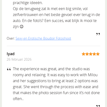
prachtige ideeën.
Op de terugweg zat ik met een big smile, vol
zelfvertrouwen en het beste gevoel ever terug in de
auto. En de foto’s? Een succes, wat blijk ik mooi te
zijn 😉
Over:
Sexy en Erotische Boudoir Fotoshoot
Iyad
26 februari 2026
5
out of 5
The experience was great, and the studio was
roomy and relaxing. It was easy to work with Milou
and her suggestions to bring at least 2 options was
great. She went through the process with ease and
that makes the photo session fun since it’s not done
often..