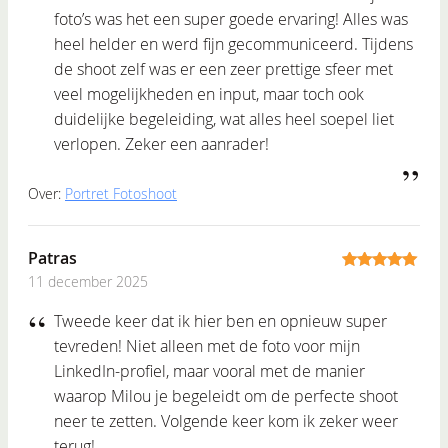
foto’s was het een super goede ervaring! Alles was
heel helder en werd fijn gecommuniceerd. Tijdens
de shoot zelf was er een zeer prettige sfeer met
veel mogelijkheden en input, maar toch ook
duidelijke begeleiding, wat alles heel soepel liet
verlopen. Zeker een aanrader!
Over:
Portret Fotoshoot
Patras
11 december 2025
5
out of 5
Tweede keer dat ik hier ben en opnieuw super
tevreden! Niet alleen met de foto voor mijn
LinkedIn-profiel, maar vooral met de manier
waarop Milou je begeleidt om de perfecte shoot
neer te zetten. Volgende keer kom ik zeker weer
terug!