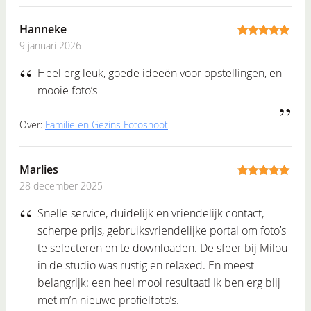
Hanneke
9 januari 2026
5
out of 5
Heel erg leuk, goede ideeën voor opstellingen, en
mooie foto’s
Over:
Familie en Gezins Fotoshoot
Marlies
28 december 2025
5
out of 5
Snelle service, duidelijk en vriendelijk contact,
scherpe prijs, gebruiksvriendelijke portal om foto’s
te selecteren en te downloaden. De sfeer bij Milou
in de studio was rustig en relaxed. En meest
belangrijk: een heel mooi resultaat! Ik ben erg blij
met m’n nieuwe profielfoto’s.