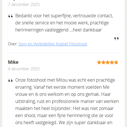
7 december 2025
5
out of 5
Bedankt voor het superfijne, vertrouwde contact,
de snelle service en het mooie werk, prachtige
herinneringen vastleggend …heel dankbaar
Over:
Sexy en Verleidelijke Koppel Fotoshoot
Mike
4 december 2025
5
out of 5
Onze fotoshoot met Milou was echt een prachtige
ervaring. Vanaf het eerste moment voelden Me
vrouw en ik ons welkom en op ons gemak. Haar
uitstraling, rust en professionele manier van werken
maakten het heel bijzonder. Het was niet zomaar
een shoot, maar een fijne herinnering die ze voor
ons heeft vastgelegd. We zijn super dankbaar en