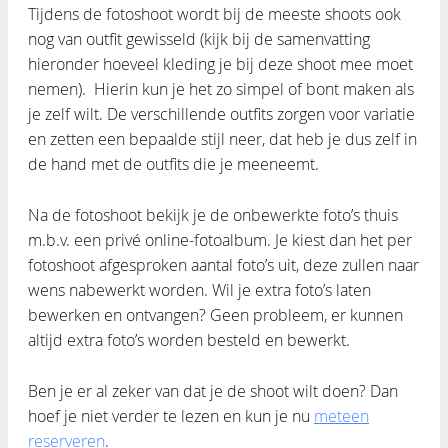
Tijdens de fotoshoot wordt bij de meeste shoots ook
nog van outfit gewisseld (kijk bij de samenvatting
hieronder hoeveel kleding je bij deze shoot mee moet
nemen). Hierin kun je het zo simpel of bont maken als
je zelf wilt. De verschillende outfits zorgen voor variatie
en zetten een bepaalde stijl neer, dat heb je dus zelf in
de hand met de outfits die je meeneemt.
Na de fotoshoot bekijk je de onbewerkte foto’s thuis
m.b.v. een privé online-fotoalbum. Je kiest dan het per
fotoshoot afgesproken aantal foto’s uit, deze zullen naar
wens nabewerkt worden. Wil je extra foto’s laten
bewerken en ontvangen? Geen probleem, er kunnen
altijd extra foto’s worden besteld en bewerkt.
Ben je er al zeker van dat je de shoot wilt doen? Dan
hoef je niet verder te lezen en kun je nu
meteen
reserveren
.