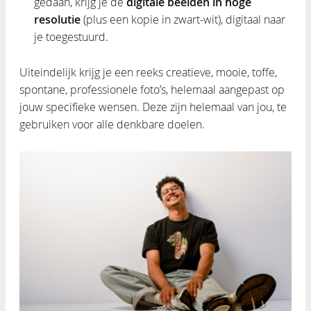
gedaan, krijg je de
digitale beelden in hoge
resolutie
(plus een kopie in zwart-wit), digitaal naar
je toegestuurd.
Uiteindelijk krijg je een reeks creatieve, mooie, toffe,
spontane, professionele foto’s, helemaal aangepast op
jouw specifieke wensen. Deze zijn helemaal van jou, te
gebruiken voor alle denkbare doelen.