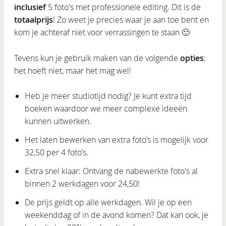
inclusief
5 foto's met professionele editing. Dit is de
totaalprijs
! Zo weet je precies waar je aan toe bent en
kom je achteraf niet voor verrassingen te staan 🙂
Tevens kun je gebruik maken van de volgende
opties
:
het hoeft niet, maar het mag wel!
Heb je meer studiotijd nodig? Je kunt extra tijd
boeken waardoor we meer complexe ideeën
kunnen uitwerken.
Het laten bewerken van extra foto’s is mogelijk voor
32,50
per 4 foto’s.
Extra snel klaar: Ontvang de nabewerkte foto's al
binnen 2 werkdagen voor
24,50
!
De prijs geldt op alle werkdagen. Wil je op een
weekenddag of in de avond komen? Dat kan ook, je