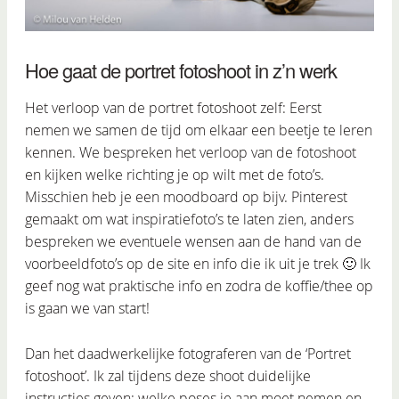
Hoe gaat de portret fotoshoot in z’n werk
Het verloop van de portret fotoshoot zelf: Eerst
nemen we samen de tijd om elkaar een beetje te leren
kennen. We bespreken het verloop van de fotoshoot
en kijken welke richting je op wilt met de foto’s.
Misschien heb je een moodboard op bijv. Pinterest
gemaakt om wat inspiratiefoto’s te laten zien, anders
bespreken we eventuele wensen aan de hand van de
voorbeeldfoto’s op de site en info die ik uit je trek 🙂 Ik
geef nog wat praktische info en zodra de koffie/thee op
is gaan we van start!
Dan het daadwerkelijke fotograferen van de ‘Portret
fotoshoot’. Ik zal tijdens deze shoot duidelijke
instructies geven; welke poses je aan moet nemen en