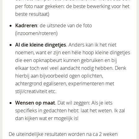
per foto naar gekeken: de beste bewerking voor het
beste resultaat)
Kadreren
: de uitsnede van de foto
(inzoomen/roteren)
Al die kleine dingetjes
. Anders kan ik het niet
noemen, want er zijn een héle hoop kleine dingetjes
die een opknapbeurt kunnen gebruiken en bij
elkaar toch wel veel aandacht nodig hebben. Denk
hierbij aan bijvoorbeeld ogen oplichten,
achtergrond egaliseren, experimenteren met
stijl/creativiteit etc.
Wensen op maat
. Dat wil zeggen: Als je iets
specifieks in gedachten hebt: laat het weten. Ik zal
dan kijken wat er mogelijk is!
De uiteindelijke resultaten worden na ca 2 weken