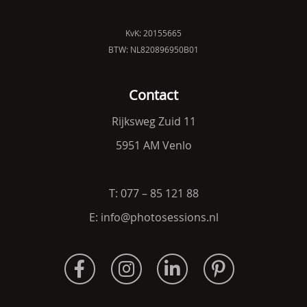
KvK: 20155665
BTW: NL820896950B01
Contact
Rijksweg Zuid 11
5951 AM Venlo
T: 077 – 85 121 88
E: info@photosessions.nl