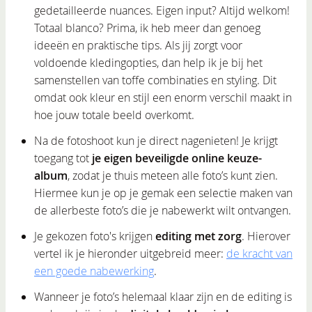
gedetailleerde nuances. Eigen input? Altijd welkom!
Totaal blanco? Prima, ik heb meer dan genoeg
ideeën en praktische tips. Als jij zorgt voor
voldoende kledingopties, dan help ik je bij het
samenstellen van toffe combinaties en styling. Dit
omdat ook kleur en stijl een enorm verschil maakt in
hoe jouw totale beeld overkomt.
Na de fotoshoot kun je direct nagenieten! Je krijgt
toegang tot
je eigen beveiligde online keuze-
album
, zodat je thuis meteen alle foto’s kunt zien.
Hiermee kun je op je gemak een selectie maken van
de allerbeste foto’s die je nabewerkt wilt ontvangen.
Je gekozen foto's krijgen
editing met zorg
. Hierover
vertel ik je hieronder uitgebreid meer:
de kracht van
een goede nabewerking
.
Wanneer je foto’s helemaal klaar zijn en de editing is