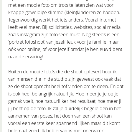
met een mooie foto om trots te laten zien wat voor
knappe geweldige slimme (klein)kinderen ze hadden.
Tegenwoordig werkt het iets anders. Vooral internet
leeft veel meer. Bij sollicitaties, websites, social media
zoals instagram zijn foto’seen must. Nog steeds is een
‘portret fotoshoot’ van jezelf leuk voor je familie, maar
óók voor online, of voor jezelf omdat je benieuwd bent
naar de ervaring!
Buiten de mooie foto’s die de shoot oplevert hoor ik
van mensen die in de studio zijn geweest ook vaak dat
ze de shoot oprecht heel tof vinden om te doen. En dat
is ook heel belangrijk natuurlijk. Hoe meer je je op je
gemak voelt, hoe natuurlijker het resultaat, hoe meer jij
jíj bent op de foto. Ik zal je duidelijk begeleiden in het
aannemen van poses, het doen van een shoot kan
vooral een eerste keer spannend lijken maar dit komt
helemaal goed. Ik heb ervaring met onervaren