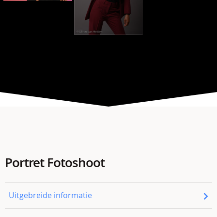
Portret Fotoshoot
Uitgebreide informatie