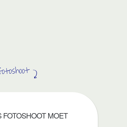
fotoshoot
’S FOTOSHOOT MOET