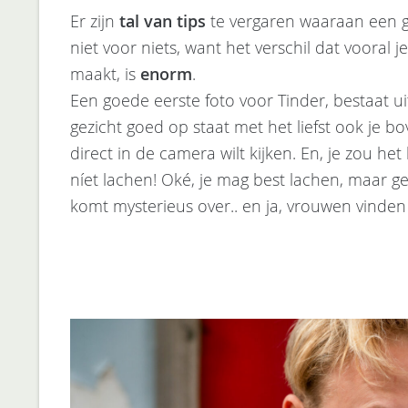
Er zijn
tal van tips
te vergaren waaraan een g
niet voor niets, want het verschil dat vooral je
maakt, is
enorm
.
Een goede eerste foto voor Tinder, bestaat ui
gezicht goed op staat met het liefst ook je bo
direct in de camera wilt kijken. En, je zou het 
níet lachen! Oké, je mag best lachen, maar gef
komt mysterieus over.. en ja, vrouwen vinde