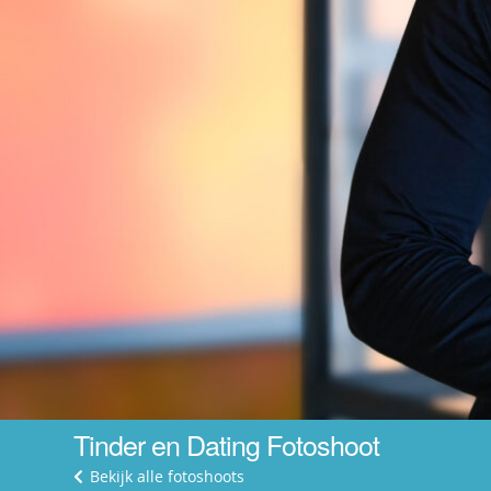
Tinder en Dating Fotoshoot
Bekijk alle fotoshoots