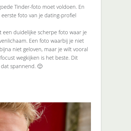
oede Tinder-foto moet voldoen. En
 eerste foto van je dating-profiel
t een duidelijke scherpe foto waar je
venlichaam. Een foto waarbij je niet
bijna niet geloven, maar je wilt vooral
ocust wegkijken is het beste. Dit
n dat spannend. 🙂