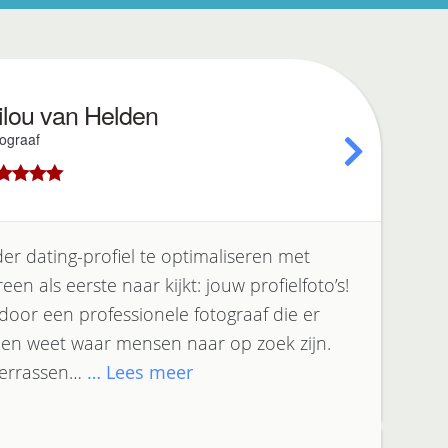
ilou van Helden
ograaf
9
out of 5
er dating-profiel te optimaliseren met
en als eerste naar kijkt: jouw profielfoto’s!
 door een professionele fotograaf die er
 en weet waar mensen naar op zoek zijn.
 verrassen…
… Lees meer