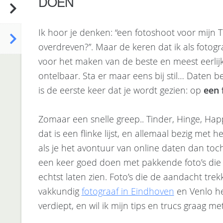
DOEN
Ik hoor je denken: “een fotoshoot voor mijn Tin
overdreven?”. Maar de keren dat ik als foto
voor het maken van de beste en meest eerlijke
ontelbaar. Sta er maar eens bij stil… Daten 
is de eerste keer dat je wordt gezien: op
een 
Zomaar een snelle greep.. Tinder, Hinge, Happ
dat is een flinke lijst, en allemaal bezig me
als je het avontuur van online daten dan toc
een keer goed doen met pakkende foto’s die j
echtst laten zien. Foto’s die de aandacht tr
vakkundig
fotograaf in Eindhoven
en Venlo heb
verdiept, en wil ik mijn tips en trucs graag met